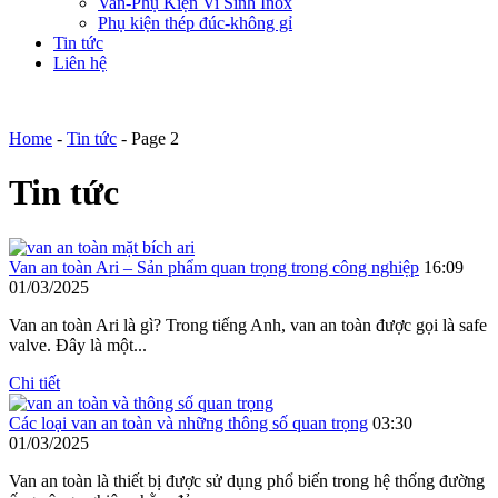
Van-Phụ Kiện Vi Sinh Inox
Phụ kiện thép đúc-không gỉ
Tin tức
Liên hệ
Home
-
Tin tức
-
Page 2
Tin tức
Van an toàn Ari – Sản phẩm quan trọng trong công nghiệp
16:09
01/03/2025
Van an toàn Ari là gì? Trong tiếng Anh, van an toàn được gọi là safe
valve. Đây là một...
Chi tiết
Các loại van an toàn và những thông số quan trọng
03:30
01/03/2025
Van an toàn là thiết bị được sử dụng phổ biến trong hệ thống đường