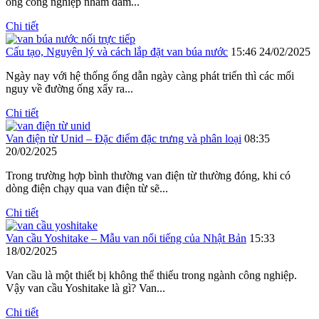
ống công nghiệp nhằm đảm...
Chi tiết
Cấu tạo, Nguyên lý và cách lắp đặt van búa nước
15:46 24/02/2025
Ngày nay với hệ thống ống dẫn ngày càng phát triển thì các mối
nguy về đường ống xẩy ra...
Chi tiết
Van điện từ Unid – Đặc điểm đặc trưng và phân loại
08:35
20/02/2025
Trong trường hợp bình thường van điện từ thường đóng, khi có
dòng điện chạy qua van điện từ sẽ...
Chi tiết
Van cầu Yoshitake – Mẫu van nổi tiếng của Nhật Bản
15:33
18/02/2025
Van cầu là một thiết bị không thể thiếu trong ngành công nghiệp.
Vậy van cầu Yoshitake là gì? Van...
Chi tiết