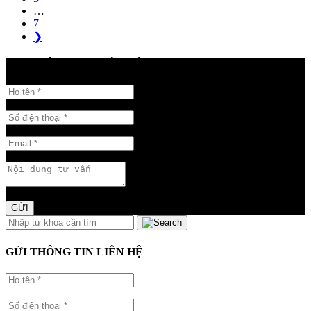
…
7
❯
GỬI THÔNG TIN LIÊN HỆ
GỬI
GỬI THÔNG TIN LIÊN HỆ