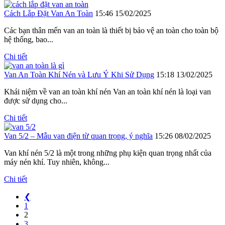
Cách Lắp Đặt Van An Toàn
15:46 15/02/2025
Các bạn thân mến van an toàn là thiết bị bảo vệ an toàn cho toàn bộ
hệ thống, bao...
Chi tiết
Van An Toàn Khí Nén và Lưu Ý Khi Sử Dụng
15:18 13/02/2025
Khái niệm về van an toàn khí nén Van an toàn khí nén là loại van
được sử dụng cho...
Chi tiết
Van 5/2 – Mẫu van điện từ quan trọng, ý nghĩa
15:26 08/02/2025
Van khí nén 5/2 là một trong những phụ kiện quan trọng nhất của
máy nén khí. Tuy nhiên, không...
Chi tiết
❮
1
2
3