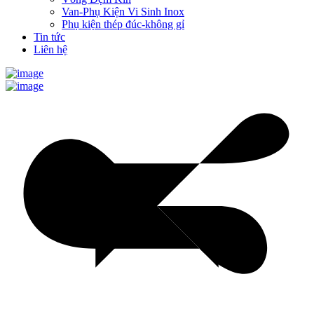
Van-Phụ Kiện Vi Sinh Inox
Phụ kiện thép đúc-không gỉ
Tin tức
Liên hệ