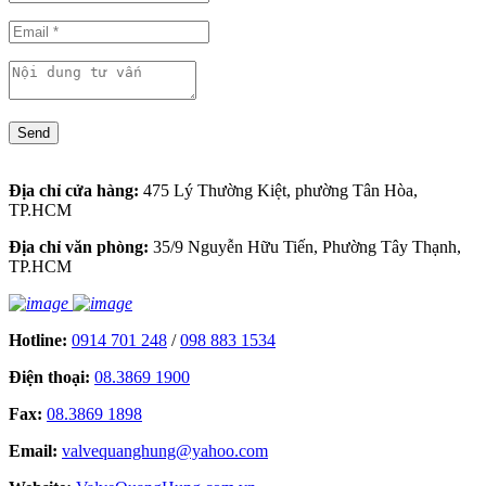
Send
Địa chỉ cửa hàng:
475 Lý Thường Kiệt, phường Tân Hòa,
TP.HCM
Địa chỉ văn phòng:
35/9 Nguyễn Hữu Tiến, Phường Tây Thạnh,
TP.HCM
Hotline:
0914 701 248
/
098 883 1534
Điện thoại:
08.3869 1900
Fax:
08.3869 1898
Email:
valvequanghung@yahoo.com