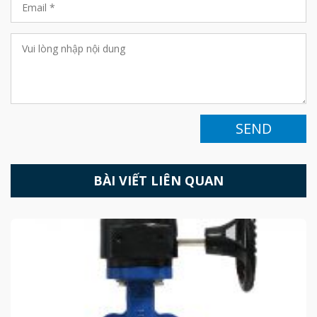
SEND
BÀI VIẾT LIÊN QUAN