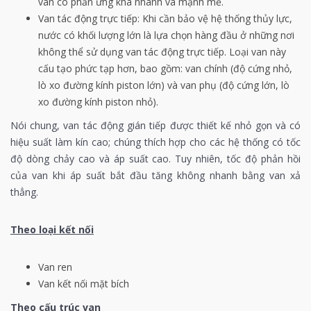
van có phản ứng khá nhanh và mạnh mẽ.
Van tác động trực tiếp: Khi cần bảo vệ hệ thống thủy lực,
nước có khối lượng lớn là lựa chọn hàng đầu ở những nơi
không thể sử dụng van tác động trực tiếp. Loại van này
cấu tạo phức tạp hơn, bao gồm: van chính (độ cứng nhỏ,
lò xo đường kính piston lớn) và van phụ (độ cứng lớn, lò
xo đường kính piston nhỏ).
Nói chung, van tác động gián tiếp được thiết kế nhỏ gọn và có
hiệu suất làm kín cao; chúng thích hợp cho các hệ thống có tốc
độ dòng chảy cao và áp suất cao. Tuy nhiên, tốc độ phản hồi
của van khi áp suất bắt đầu tăng không nhanh bằng van xả
thẳng.
Theo loại kết nối
Van ren
Van kết nối mặt bích
Theo cấu trúc van