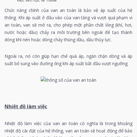
Chức năng chính của van an toàn là bảo vệ áp suất của hệ
thống. Khi áp suất ở đầu vào của van tăng và vượt quá phạm vi
an toàn, van sẽ mở ra, cho phép một phần chất lỏng (khí, hơi,
nước hoặc dầu) chảy ra môi trường bên ngoài để tạo thành
dòng khí nén hoặc dòng chảy thùng dầu, dầu thủy lực.
Ngoài ra, nó còn giúp hạn chế quá áp, ngăn chặn dòng và áp
suất bổ sung vào đường ống khi áp suất bắt đầu vượt ngưỡng.
Nhiệt độ làm việc
Nhiệt độ làm việc của van an toàn có nghĩa là trong khoảng
nhiệt độ cài đặt của hệ thống, van an toàn sẽ hoạt động để bảo