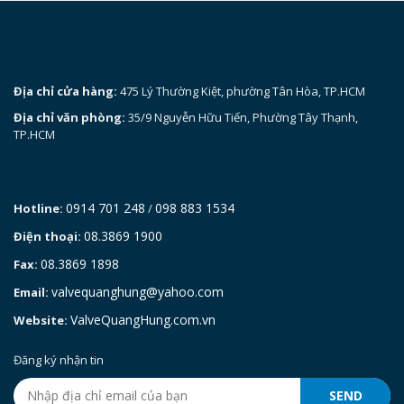
Địa chỉ cửa hàng:
475 Lý Thường Kiệt, phường Tân Hòa, TP.HCM
Địa chỉ văn phòng:
35/9 Nguyễn Hữu Tiến, Phường Tây Thạnh,
TP.HCM
0914 701 248
098 883 1534
Hotline:
/
08.3869 1900
Điện thoại:
08.3869 1898
Fax:
valvequanghung@yahoo.com
Email:
ValveQuangHung.com.vn
Website:
Đăng ký nhận tin
SEND