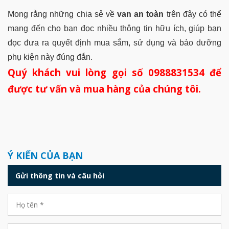
Mong rằng những chia sẻ về
van an toàn
trên đây có thể
mang đến cho bạn đọc nhiều thông tin hữu ích, giúp bạn
đọc đưa ra quyết định mua sắm, sử dụng và bảo dưỡng
phụ kiện này đúng đắn.
Quý khách vui lòng gọi số 0988831534 để
được tư vấn và mua hàng của chúng tôi.
Ý KIẾN CỦA BẠN
Gửi thông tin và câu hỏi