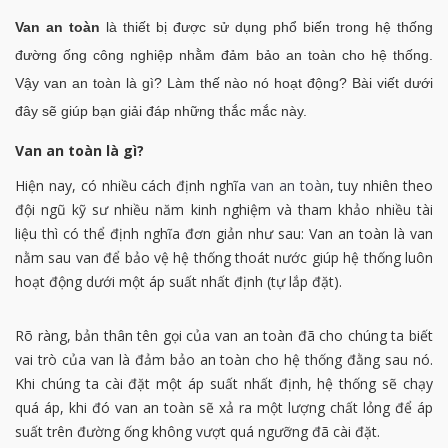
Van an toàn
là thiết bị được sử dụng phổ biến trong hệ thống
đường ống công nghiệp nhằm đảm bảo an toàn cho hệ thống.
Vậy van an toàn là gì? Làm thế nào nó hoạt động? Bài viết dưới
đây sẽ giúp bạn giải đáp những thắc mắc này.
Van an toàn là gì?
Hiện nay, có nhiều cách định nghĩa
van an toàn
, tuy nhiên theo
đội ngũ kỹ sư nhiều năm kinh nghiệm và tham khảo nhiều tài
liệu thì có thể định nghĩa đơn giản như sau: Van an toàn là van
nằm sau van để bảo vệ hệ thống thoát nước giúp hệ thống luôn
hoạt động dưới một áp suất nhất định (tự lắp đặt).
Rõ ràng, bản thân tên gọi của van an toàn đã cho chúng ta biết
vai trò của van là đảm bảo an toàn cho hệ thống đằng sau nó.
Khi chúng ta cài đặt một áp suất nhất định, hệ thống sẽ chạy
quá áp, khi đó van an toàn sẽ xả ra một lượng chất lỏng để áp
suất trên đường ống không vượt quá ngưỡng đã cài đặt.