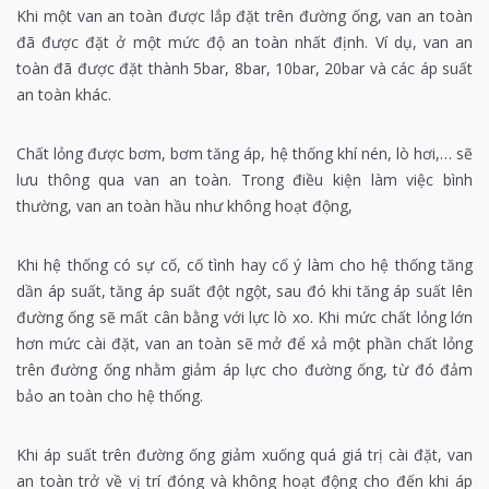
Khi một van an toàn được lắp đặt trên đường ống, van an toàn
đã được đặt ở một mức độ an toàn nhất định. Ví dụ, van an
toàn đã được đặt thành 5bar, 8bar, 10bar, 20bar và các áp suất
an toàn khác.
Chất lỏng được bơm, bơm tăng áp, hệ thống khí nén, lò hơi,… sẽ
lưu thông qua van an toàn. Trong điều kiện làm việc bình
thường, van an toàn hầu như không hoạt động,
Khi hệ thống có sự cố, cố tình hay cố ý làm cho hệ thống tăng
dần áp suất, tăng áp suất đột ngột, sau đó khi tăng áp suất lên
đường ống sẽ mất cân bằng với lực lò xo. Khi mức chất lỏng lớn
hơn mức cài đặt, van an toàn sẽ mở để xả một phần chất lỏng
trên đường ống nhằm giảm áp lực cho đường ống, từ đó đảm
bảo an toàn cho hệ thống.
Khi áp suất trên đường ống giảm xuống quá giá trị cài đặt, van
an toàn trở về vị trí đóng và không hoạt động cho đến khi áp