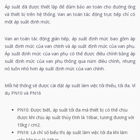
Áp suất đã được thiết lập để đảm bảo an toàn cho đường ống
và thiết bị trên hệ thống. Van an toàn tác động trực tiếp chỉ có
một áp suất định mức.
Van an toàn tác động gián tiếp, áp suất định mức bao gồm áp
suất định mức của van chính và áp suất định mức của van phụ.
Áp suất định mức của van phụ có thể được điều chỉnh bằng áp
suất định mức của van phụ thông qua núm điều chỉnh, nhưng
nó luôn nhỏ hơn áp suất định mức của van chính.
Mỗi hệ thống sẽ được cài đặt áp suất làm việc tối thiểu, tối đa. Ví
dụ PN10 và PN16
PN10: Được biết, áp suất tối đa mà thiết bị có thể chịu
được khi chịu áp suất thủy tĩnh là 10bar, tương đương với
10kg / cm2.
PN16: Là chỉ số biểu thị áp suất làm việc tối đa khi làm
việc liên tục là 16bar