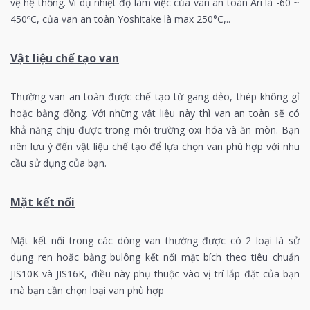
vệ hệ thống. Ví dụ nhiệt độ làm việc của van an toàn Ari là -60 ~
450ºC, của van an toàn
Yoshitake
là max 250°C,..
Vật liệu chế tạo van
Thường van an toàn được chế tạo từ gang dẻo, thép không gỉ
hoặc bằng đồng. Với những vật liệu này thì van an toàn sẽ có
khả năng chịu được trong môi trường oxi hóa và ăn mòn. Bạn
nên lưu ý đến vật liệu chế tạo để lựa chọn van phù hợp với nhu
cầu sử dụng của bạn.
Mặt kết nối
Mặt kết nối trong các dòng van thường được có 2 loại là sử
dụng ren hoặc bằng bulông kết nối mặt bích theo tiêu chuẩn
JIS10K và JIS16K, điều này phụ thuộc vào vị trí lắp đặt của bạn
mà bạn cần chọn loại van phù hợp