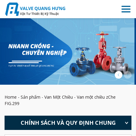
Home
-
Sản phẩm
-
Van Một Chiều
-
Van một chiều zChe
FIG.299
CHÍNH SÁCH VÀ QUY ĐỊNH CHUNG