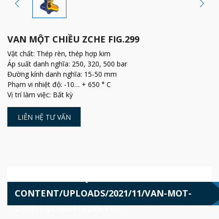
VAN MỘT CHIỀU ZCHE FIG.299
Vật chất: Thép rèn, thép hợp kim
Áp suất danh nghĩa: 250, 320, 500 bar
Đường kính danh nghĩa: 15-50 mm
Phạm vi nhiệt độ: -10… + 650 ° C
Vị trí làm việc: Bất kỳ
LIÊN HỆ TƯ VẤN
HTTPS://VALVEQUANGHUNG.COM.VN/WP-
CONTENT/UPLOADS/2021/11/VAN-MOT-
CHIEU-ZCHE-FIG299.PDF