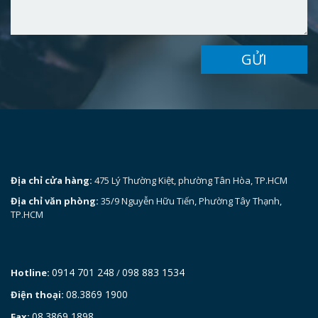
GỬI
Địa chỉ cửa hàng:
475 Lý Thường Kiệt, phường Tân Hòa, TP.HCM
Địa chỉ văn phòng:
35/9 Nguyễn Hữu Tiến, Phường Tây Thạnh,
TP.HCM
0914 701 248
098 883 1534
Hotline:
/
08.3869 1900
Điện thoại:
08.3869 1898
Fax: