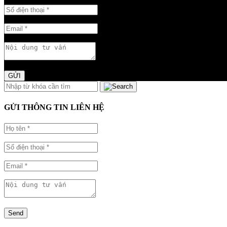
GỬI
GỬI THÔNG TIN LIÊN HỆ
Send