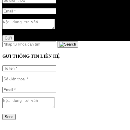
GỬI
GỬI THÔNG TIN LIÊN HỆ
Send