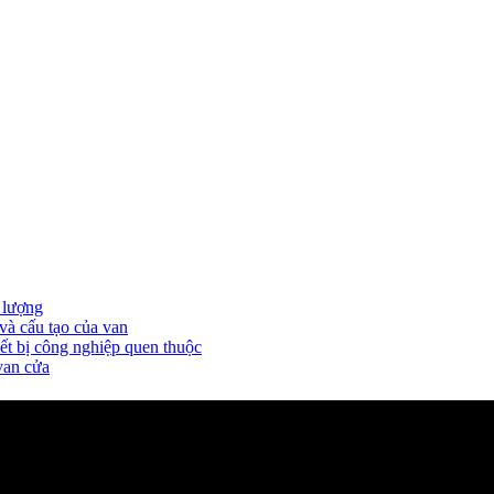
 lượng
và cấu tạo của van
ết bị công nghiệp quen thuộc
van cửa