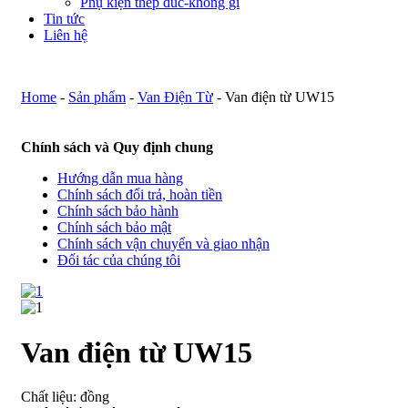
Phụ kiện thép đúc-không gỉ
Tin tức
Liên hệ
Home
-
Sản phẩm
-
Van Điện Từ
-
Van điện từ UW15
Chính sách và Quy định chung
Hướng dẫn mua hàng
Chính sách đổi trả, hoàn tiền
Chính sách bảo hành
Chính sách bảo mật
Chính sách vận chuyển và giao nhận
Đối tác của chúng tôi
Van điện từ UW15
Chất liệu: đồng