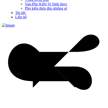
Van-Phụ Kiện Vi Sinh Inox
Phụ kiện thép đúc-không gỉ
Tin tức
Liên hệ