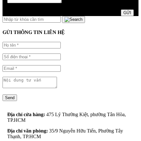
GỬI
GỬI THÔNG TIN LIÊN HỆ
Send
Địa chỉ cửa hàng:
475 Lý Thường Kiệt, phường Tân Hòa,
TP.HCM
Địa chỉ văn phòng:
35/9 Nguyễn Hữu Tiến, Phường Tây
Thạnh, TP.HCM