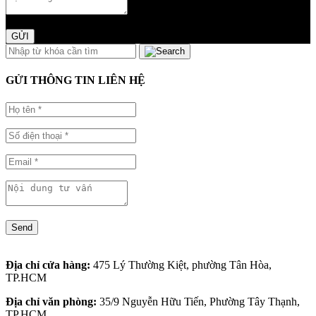
GỬI
GỬI THÔNG TIN LIÊN HỆ
Send
Địa chỉ cửa hàng:
475 Lý Thường Kiệt, phường Tân Hòa,
TP.HCM
Địa chỉ văn phòng:
35/9 Nguyễn Hữu Tiến, Phường Tây Thạnh,
TP.HCM