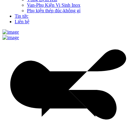
Van-Phụ Kiện Vi Sinh Inox
Phụ kiện thép đúc-không gỉ
Tin tức
Liên hệ