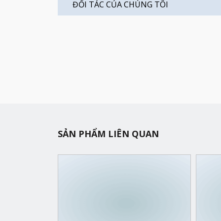
ĐỐI TÁC CỦA CHÚNG TÔI
SẢN PHẨM LIÊN QUAN