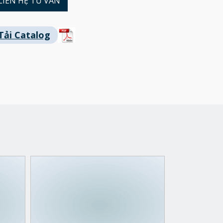
LIÊN HỆ TƯ VẤN
Tải Catalog