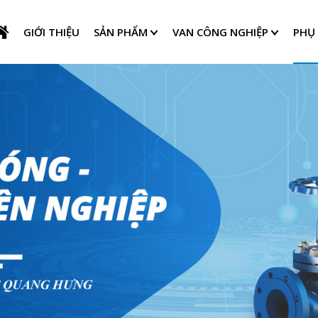
GIỚI THIỆU
SẢN PHẨM
VAN CÔNG NGHIỆP
PHỤ 