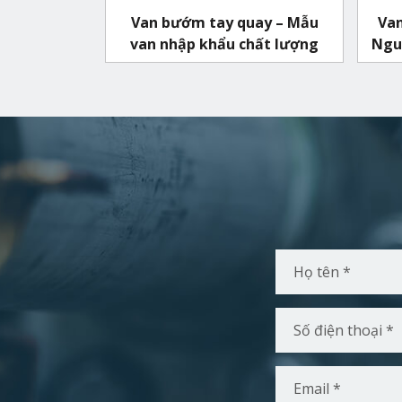
Van bướm tay quay – Mẫu
Van
van nhập khẩu chất lượng
Nguy