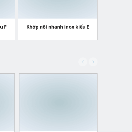
u F
Khớp nối nhanh inox kiểu E