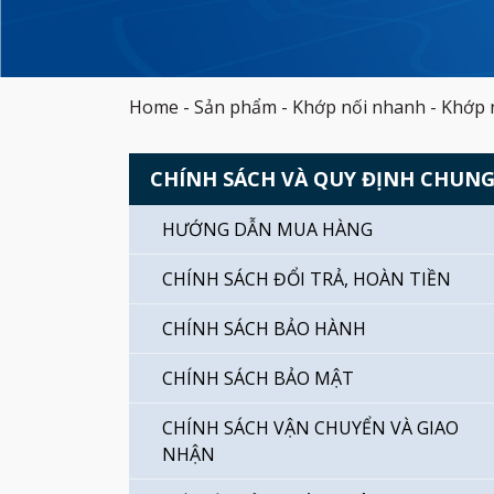
Home
-
Sản phẩm
-
Khớp nối nhanh
-
Khớp n
CHÍNH SÁCH VÀ QUY ĐỊNH CHUN
HƯỚNG DẪN MUA HÀNG
CHÍNH SÁCH ĐỔI TRẢ, HOÀN TIỀN
CHÍNH SÁCH BẢO HÀNH
CHÍNH SÁCH BẢO MẬT
CHÍNH SÁCH VẬN CHUYỂN VÀ GIAO
NHẬN