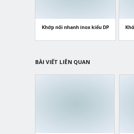
Khớp nối nhanh inox kiểu DP
Khớ
BÀI VIẾT LIÊN QUAN