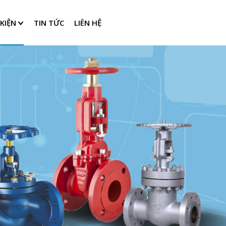
KIỆN
TIN TỨC
LIÊN HỆ