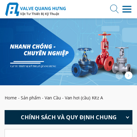
Home
-
Sản phẩm
-
Van Cầu
-
Van hơi (cầu) Kitz A
CHÍNH SÁCH VÀ QUY ĐỊNH CHUNG
HƯỚNG DẪN MUA HÀNG