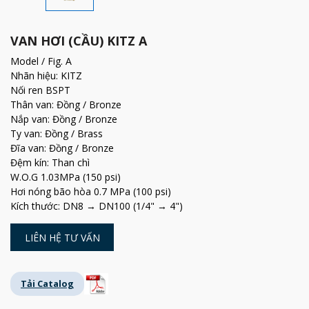
VAN HƠI (CẦU) KITZ A
Model / Fig. A
Nhãn hiệu: KITZ
Nối ren BSPT
Thân van: Đồng / Bronze
Nắp van: Đồng / Bronze
Ty van: Đồng / Brass
Đĩa van: Đồng / Bronze
Đệm kín: Than chì
W.O.G 1.03MPa (150 psi)
Hơi nóng bão hòa 0.7 MPa (100 psi)
Kích thước: DN8 → DN100 (1/4" → 4")
LIÊN HỆ TƯ VẤN
Tải Catalog