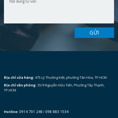
GỬI
Địa chỉ cửa hàng:
475 Lý Thường Kiệt, phường Tân Hòa, TP.HCM
Địa chỉ văn phòng:
35/9 Nguyễn Hữu Tiến, Phường Tây Thạnh,
TP.HCM
0914 701 248
098 883 1534
Hotline:
/