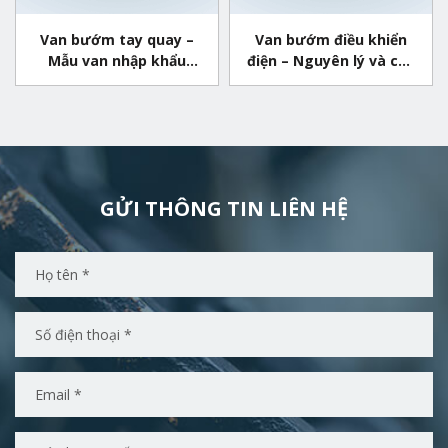
Van bướm tay quay –
Van bướm điều khiển
Mẫu van nhập khẩu
điện – Nguyên lý và cấu
chất lượng
tạo của van
GỬI THÔNG TIN LIÊN HỆ