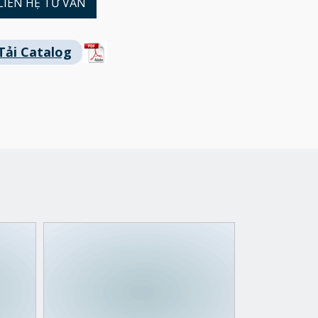
LIÊN HỆ TƯ VẤN
Tải Catalog