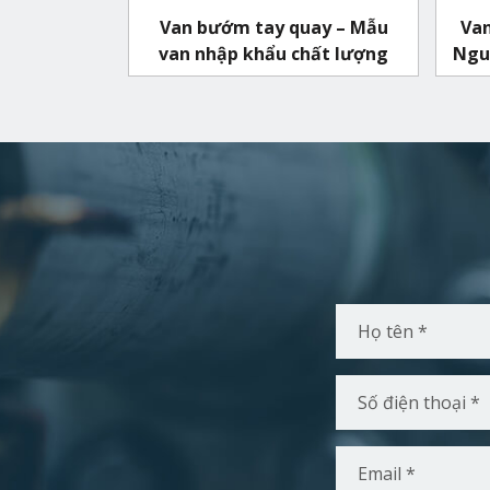
Van bướm tay quay – Mẫu
Van
van nhập khẩu chất lượng
Nguy