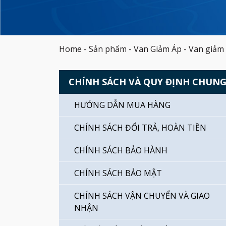
Home
-
Sản phẩm
-
Van Giảm Áp
-
Van giảm
CHÍNH SÁCH VÀ QUY ĐỊNH CHUN
HƯỚNG DẪN MUA HÀNG
CHÍNH SÁCH ĐỔI TRẢ, HOÀN TIỀN
CHÍNH SÁCH BẢO HÀNH
CHÍNH SÁCH BẢO MẬT
CHÍNH SÁCH VẬN CHUYỂN VÀ GIAO
NHẬN