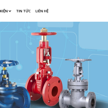
KIỆN
TIN TỨC
LIÊN HỆ