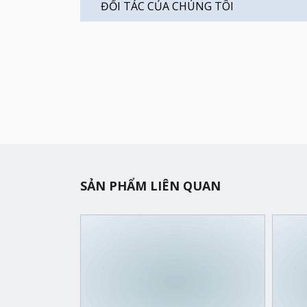
ĐỐI TÁC CỦA CHÚNG TÔI
SẢN PHẨM LIÊN QUAN