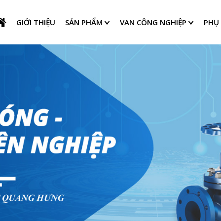
GIỚI THIỆU
SẢN PHẨM
VAN CÔNG NGHIỆP
PHỤ 