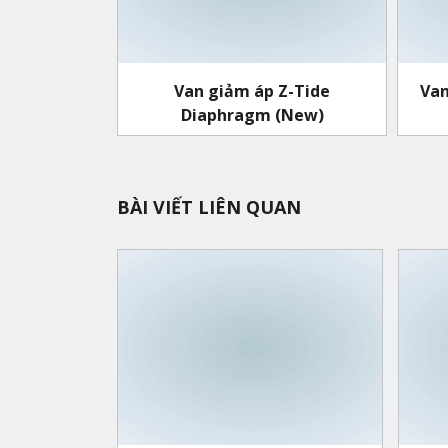
Van giảm áp Z-Tide
Van
Diaphragm (New)
BÀI VIẾT LIÊN QUAN