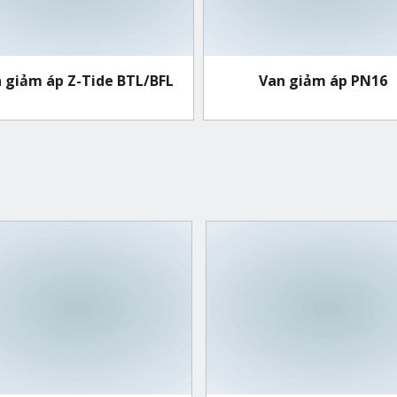
 giảm áp Z-Tide BTL/BFL
Van giảm áp PN16