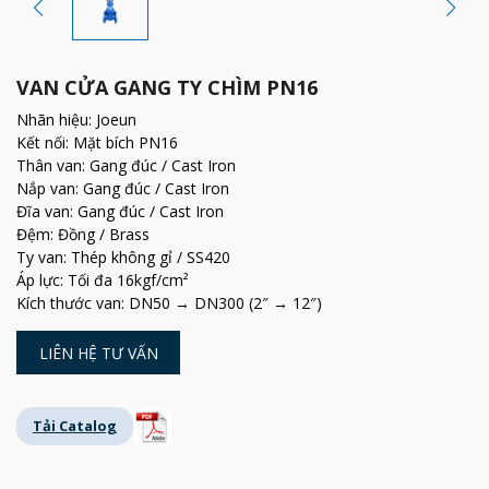
VAN CỬA GANG TY CHÌM PN16
Nhãn hiệu: Joeun
Kết nối: Mặt bích PN16
Thân van: Gang đúc / Cast Iron
Nắp van: Gang đúc / Cast Iron
Đĩa van: Gang đúc / Cast Iron
Đệm: Đồng / Brass
Ty van: Thép không gỉ / SS420
Áp lực: Tối đa 16kgf/cm²
Kích thước van: DN50 → DN300 (2″ → 12″)
LIÊN HỆ TƯ VẤN
Tải Catalog