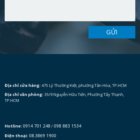
GỬI
Địa chỉ cửa hàng:
475 Lý Thường Kiệt, phường Tân Hòa, TP.HCM
Địa chỉ văn phòng:
35/9 Nguyễn Hữu Tiến, Phường Tây Thạnh,
TP.HCM
0914 701 248
098 883 1534
Hotline:
/
08.3869 1900
Điện thoại: