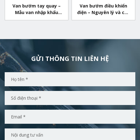
Van bướm tay quay –
Van bướm điều khiển
Mẫu van nhập khẩu
điện – Nguyên lý và cấu
chất lượng
tạo của van
GỬI THÔNG TIN LIÊN HỆ