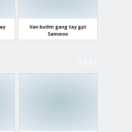
ay
Van bướm gang tay gạt
Samwoo