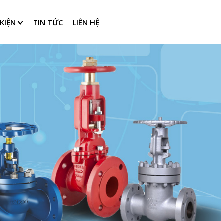
KIỆN
TIN TỨC
LIÊN HỆ