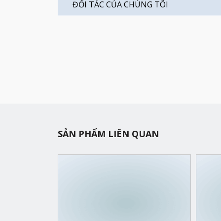
ĐỐI TÁC CỦA CHÚNG TÔI
SẢN PHẨM LIÊN QUAN