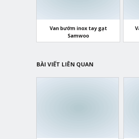
Van bướm inox tay gạt
V
Samwoo
BÀI VIẾT LIÊN QUAN