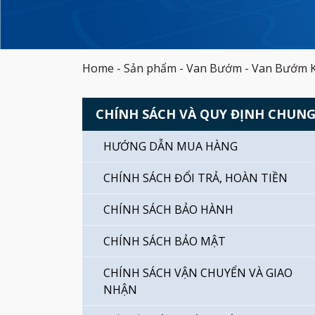
Home
-
Sản phẩm
-
Van Bướm
-
Van Bướm K
CHÍNH SÁCH VÀ QUY ĐỊNH CHUN
HƯỚNG DẪN MUA HÀNG
CHÍNH SÁCH ĐỔI TRẢ, HOÀN TIỀN
CHÍNH SÁCH BẢO HÀNH
CHÍNH SÁCH BẢO MẬT
CHÍNH SÁCH VẬN CHUYỂN VÀ GIAO
NHẬN