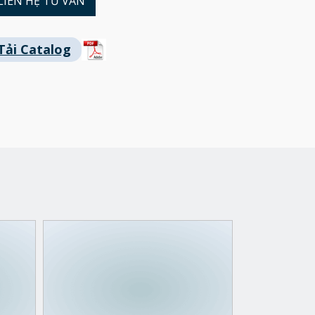
LIÊN HỆ TƯ VẤN
Tải Catalog