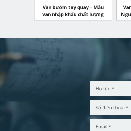
Van bướm tay quay – Mẫu
Van
van nhập khẩu chất lượng
Nguy