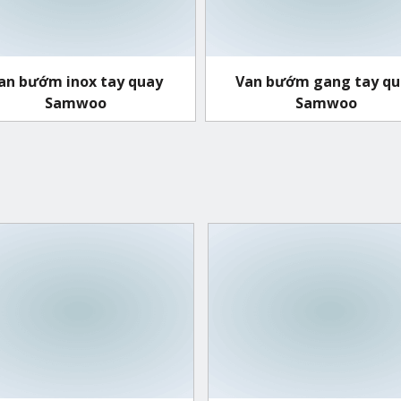
an bướm inox tay quay
Van bướm gang tay qu
Samwoo
Samwoo