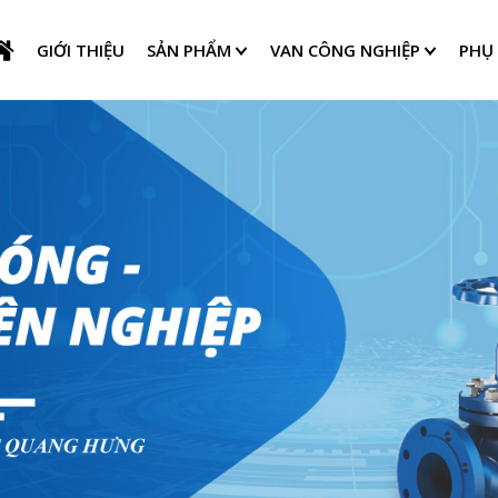
GIỚI THIỆU
SẢN PHẨM
VAN CÔNG NGHIỆP
PHỤ 