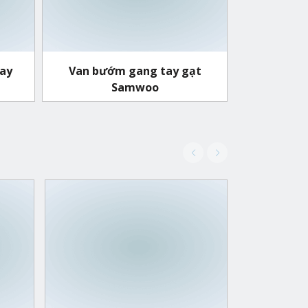
ay
Van bướm gang tay gạt
Samwoo