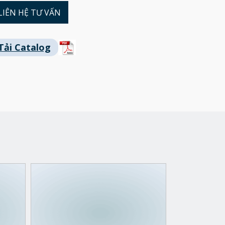
LIÊN HỆ TƯ VẤN
Tải Catalog