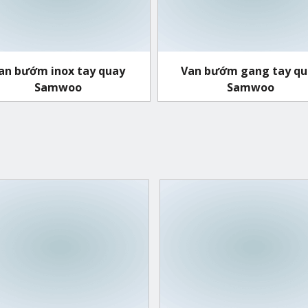
an bướm inox tay quay
Van bướm gang tay qu
Samwoo
Samwoo