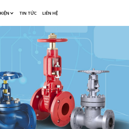
KIỆN
TIN TỨC
LIÊN HỆ