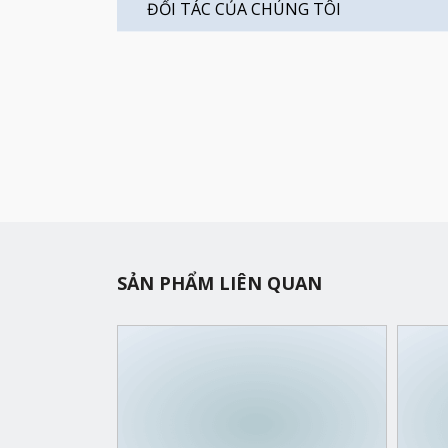
ĐỐI TÁC CỦA CHÚNG TÔI
SẢN PHẨM LIÊN QUAN