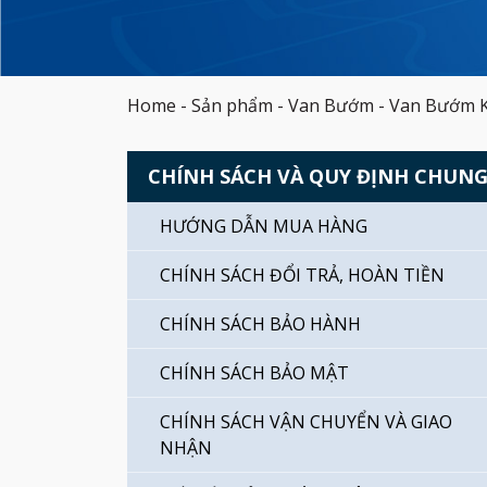
Home
-
Sản phẩm
-
Van Bướm
-
Van Bướm K
CHÍNH SÁCH VÀ QUY ĐỊNH CHUN
HƯỚNG DẪN MUA HÀNG
CHÍNH SÁCH ĐỔI TRẢ, HOÀN TIỀN
CHÍNH SÁCH BẢO HÀNH
CHÍNH SÁCH BẢO MẬT
CHÍNH SÁCH VẬN CHUYỂN VÀ GIAO
NHẬN