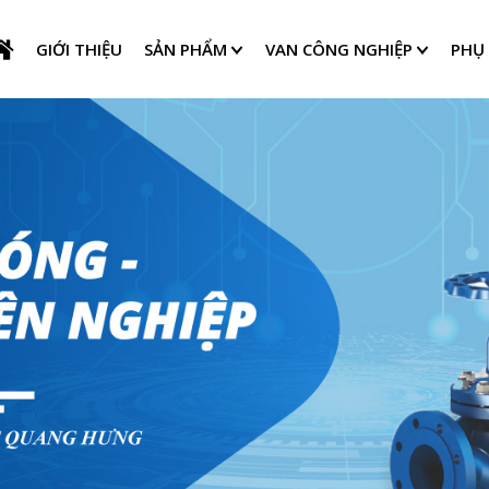
GIỚI THIỆU
SẢN PHẨM
VAN CÔNG NGHIỆP
PHỤ 