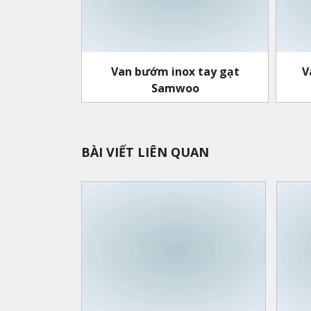
Van bướm inox tay gạt
V
Samwoo
BÀI VIẾT LIÊN QUAN