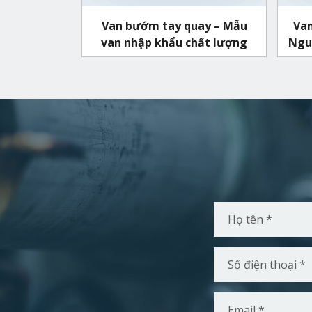
Van bướm tay quay – Mẫu
Van
van nhập khẩu chất lượng
Nguy