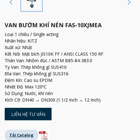
VAN BƯỚM KHÍ NÉN FAS-10XJMEA
Loại 1 chiều / Single acting
Nhãn hiệu: KITZ
Xuất xứ: Nhật
Kết Nối: Mặt bích JIS10K FF / ANSI CLASS 150 RF
Thân Van: Nhôm đúc / ASTM B85-84-383.0
Ty Van: Thép không gỉ SUS410
Đĩa Van: Thép không gỉ SUS316
Đệm Kín: Cao su EPDM
Nhiệt Độ: Max 120ºC
Sử Dụng: Nước, khí nén
Kích Cỡ: DN40 → DN300 (1.1/2 Inch → 12 Inch)
LIÊN HỆ TƯ VẤN
Tải Catalog