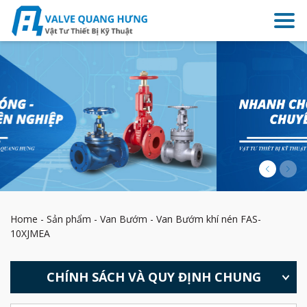
Home
-
Sản phẩm
-
Van Bướm
-
Van Bướm khí nén FAS-
10XJMEA
CHÍNH SÁCH VÀ QUY ĐỊNH CHUNG