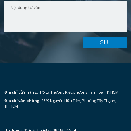
GỬI
Địa chỉ cửa hàng:
475 Lý Thường Kiệt, phường Tân Hòa, TP.HCM
Địa chỉ văn phòng:
35/9 Nguyễn Hữu Tiến, Phường Tây Thạnh,
TP.HCM
0914 701 248
098 883 1534
Hotline:
/