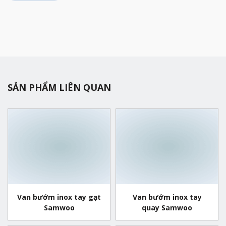
SẢN PHẨM LIÊN QUAN
Van bướm inox tay gạt
Van bướm inox tay
Samwoo
quay Samwoo