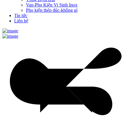
Van-Phụ Kiện Vi Sinh Inox
Phụ kiện thép đúc-không gỉ
Tin tức
Liên hệ