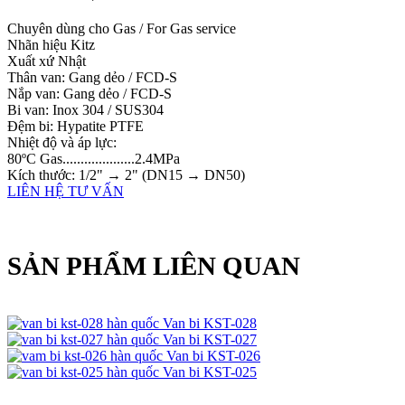
Chuyên dùng cho Gas / For Gas service
Nhãn hiệu Kitz
Xuất xứ Nhật
Thân van: Gang dẻo / FCD-S
Nắp van: Gang dẻo / FCD-S
Bi van: Inox 304 / SUS304
Đệm bi: Hypatite PTFE
Nhiệt độ và áp lực:
80ºC Gas....................2.4MPa
Kích thước: 1/2" → 2" (DN15 → DN50)
LIÊN HỆ TƯ VẤN
SẢN PHẨM LIÊN QUAN
Van bi KST-028
Van bi KST-027
Van bi KST-026
Van bi KST-025