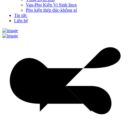
Van-Phụ Kiện Vi Sinh Inox
Phụ kiện thép đúc-không gỉ
Tin tức
Liên hệ