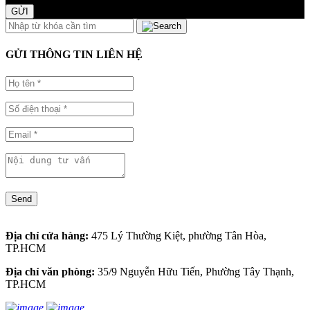
GỬI
GỬI THÔNG TIN LIÊN HỆ
Send
Địa chỉ cửa hàng:
475 Lý Thường Kiệt, phường Tân Hòa,
TP.HCM
Địa chỉ văn phòng:
35/9 Nguyễn Hữu Tiến, Phường Tây Thạnh,
TP.HCM