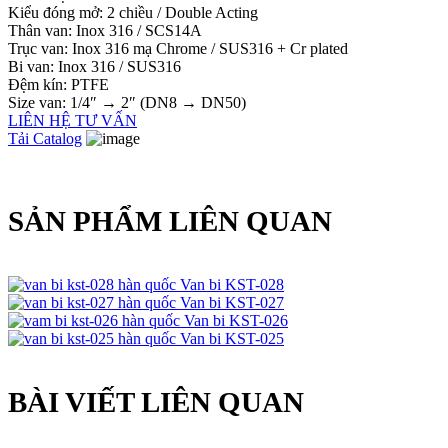
Kiểu đóng mở: 2 chiều / Double Acting
Thân van: Inox 316 / SCS14A
Trục van: Inox 316 mạ Chrome / SUS316 + Cr plated
Bi van: Inox 316 / SUS316
Đệm kín: PTFE
Size van: 1/4″ → 2″ (DN8 → DN50)
LIÊN HỆ TƯ VẤN
Tải Catalog
SẢN PHẨM LIÊN QUAN
Van bi KST-028
Van bi KST-027
Van bi KST-026
Van bi KST-025
BÀI VIẾT LIÊN QUAN