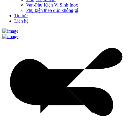
Van-Phụ Kiện Vi Sinh Inox
Phụ kiện thép đúc-không gỉ
Tin tức
Liên hệ