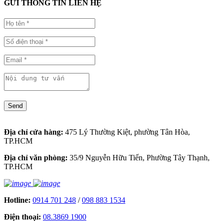
GỬI THÔNG TIN LIÊN HỆ
Send
Địa chỉ cửa hàng:
475 Lý Thường Kiệt, phường Tân Hòa,
TP.HCM
Địa chỉ văn phòng:
35/9 Nguyễn Hữu Tiến, Phường Tây Thạnh,
TP.HCM
Hotline:
0914 701 248
/
098 883 1534
Điện thoại:
08.3869 1900