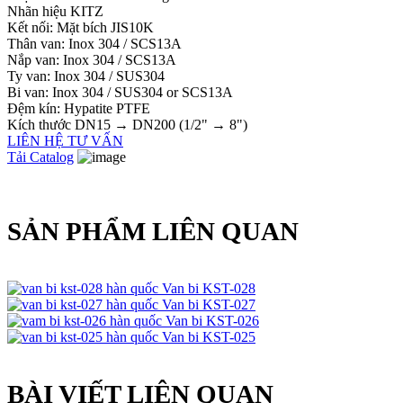
Nhãn hiệu KITZ
Kết nối: Mặt bích JIS10K
Thân van: Inox 304 / SCS13A
Nắp van: Inox 304 / SCS13A
Ty van: Inox 304 / SUS304
Bi van: Inox 304 / SUS304 or SCS13A
Đệm kín: Hypatite PTFE
Kích thước DN15 → DN200 (1/2" → 8")
LIÊN HỆ TƯ VẤN
Tải Catalog
SẢN PHẨM LIÊN QUAN
Van bi KST-028
Van bi KST-027
Van bi KST-026
Van bi KST-025
BÀI VIẾT LIÊN QUAN