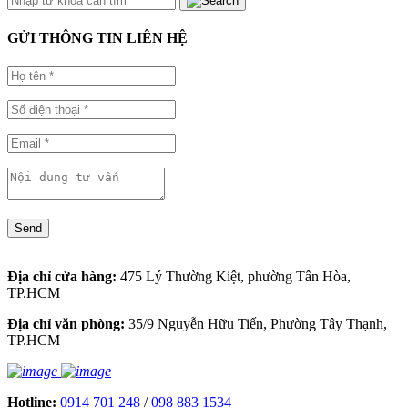
GỬI THÔNG TIN LIÊN HỆ
Send
Địa chỉ cửa hàng:
475 Lý Thường Kiệt, phường Tân Hòa,
TP.HCM
Địa chỉ văn phòng:
35/9 Nguyễn Hữu Tiến, Phường Tây Thạnh,
TP.HCM
Hotline:
0914 701 248
/
098 883 1534