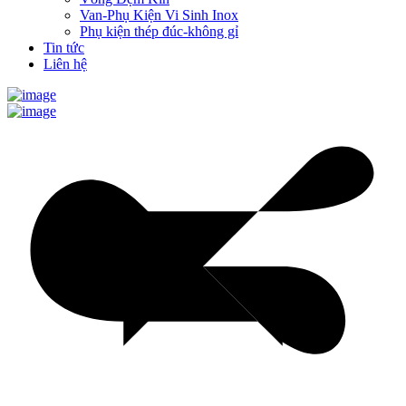
Van-Phụ Kiện Vi Sinh Inox
Phụ kiện thép đúc-không gỉ
Tin tức
Liên hệ