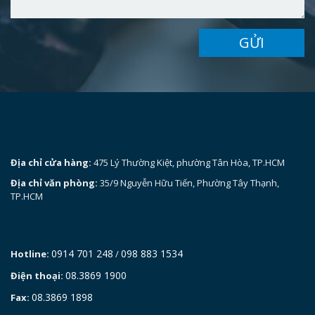
GỬI
Địa chỉ cửa hàng:
475 Lý Thường Kiệt, phường Tân Hòa, TP.HCM
Địa chỉ văn phòng:
35/9 Nguyễn Hữu Tiến, Phường Tây Thạnh,
TP.HCM
0914 701 248
098 883 1534
Hotline:
/
08.3869 1900
Điện thoại:
08.3869 1898
Fax: