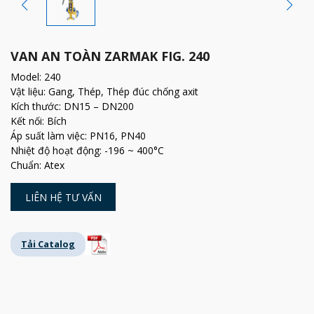
VAN AN TOÀN ZARMAK FIG. 240
Model: 240
Vật liệu: Gang, Thép, Thép đúc chống axit
Kích thước: DN15 – DN200
Kết nối: Bích
Áp suất làm việc: PN16, PN40
Nhiệt độ hoạt động: -196 ~ 400°C
Chuẩn: Atex
LIÊN HỆ TƯ VẤN
Tải Catalog