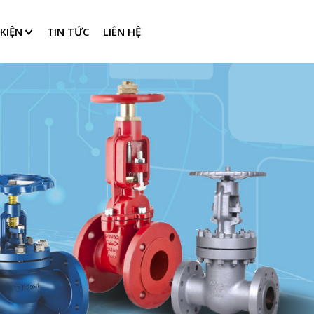
KIỆN
TIN TỨC
LIÊN HỆ