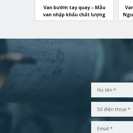
Van bướm tay quay – Mẫu
Van
van nhập khẩu chất lượng
Nguy