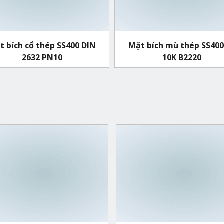
t bích cổ thép SS400 DIN
Mặt bích mù thép SS400 
2632 PN10
10K B2220