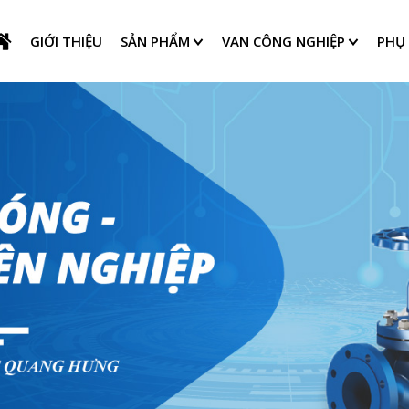
GIỚI THIỆU
SẢN PHẨM
VAN CÔNG NGHIỆP
PHỤ 