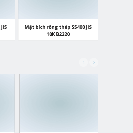
JIS
Mặt bích rổng thép SS400 JIS
10K B2220