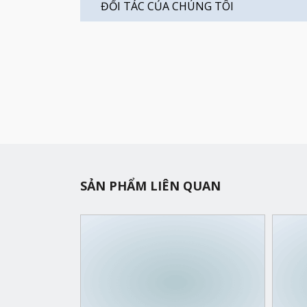
ĐỐI TÁC CỦA CHÚNG TÔI
SẢN PHẨM LIÊN QUAN