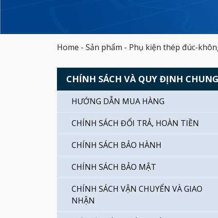
Home
-
Sản phẩm
-
Phụ kiện thép đúc-khôn
CHÍNH SÁCH VÀ QUY ĐỊNH CHUN
HƯỚNG DẪN MUA HÀNG
CHÍNH SÁCH ĐỔI TRẢ, HOÀN TIỀN
CHÍNH SÁCH BẢO HÀNH
CHÍNH SÁCH BẢO MẬT
CHÍNH SÁCH VẬN CHUYỂN VÀ GIAO
NHẬN