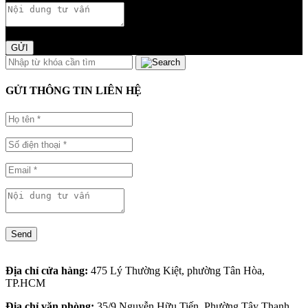
GỬI
GỬI THÔNG TIN LIÊN HỆ
Send
Địa chỉ cửa hàng:
475 Lý Thường Kiệt, phường Tân Hòa,
TP.HCM
Địa chỉ văn phòng:
35/9 Nguyễn Hữu Tiến, Phường Tây Thạnh,