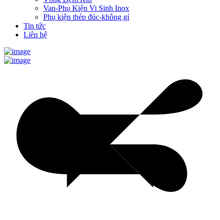
Van-Phụ Kiện Vi Sinh Inox
Phụ kiện thép đúc-không gỉ
Tin tức
Liên hệ