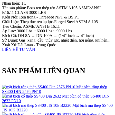
Nhãn hiệu: TC
Tên sản phẩm: Boss ren thép rèn ASTM A105 ASME/ANSI
B16.11 CLASS 3000 LBS
Kiểu Nối: Ren trong - Threaded NPT & BS PT
Chất Liệu: Thép đúc rèn áp lực-Forged Steel ASTM A 105
Tiêu Chuẩn: ASME/ ANSI B 16.11
Áp Lực: 3000 Lbs ~ 6000 Lbs ~ 9000 Lbs
Kích Cỡ: DN 8A → DN 100A ⇔ (1/4" inch → 4" inch)
Sử Dụng: Gas, xăng, dầu, thủy lực, nhiệt điện, hơi nóng, khí nén,...
Xuất Xứ Đài Loan - Trung Quốc
LIÊN HỆ TƯ VẤN
SẢN PHẨM LIÊN QUAN
Mặt bích rổng thép
SS400 DIN 2576 PN10
Mặt bích cổ thép SS400 DIN
2632 PN10
Mặt bích mù thép SS400
JIS 10K B2220
Mặt bích rổng thép