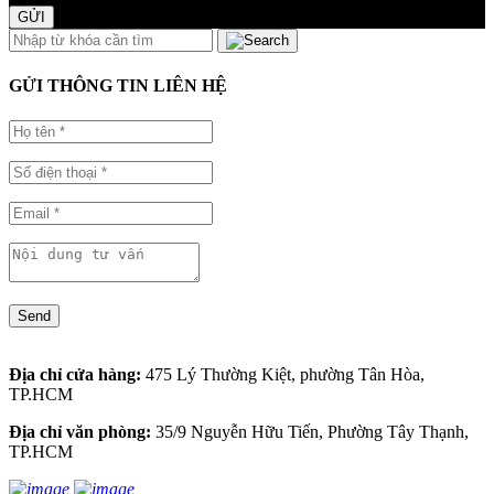
GỬI
GỬI THÔNG TIN LIÊN HỆ
Send
Địa chỉ cửa hàng:
475 Lý Thường Kiệt, phường Tân Hòa,
TP.HCM
Địa chỉ văn phòng:
35/9 Nguyễn Hữu Tiến, Phường Tây Thạnh,
TP.HCM