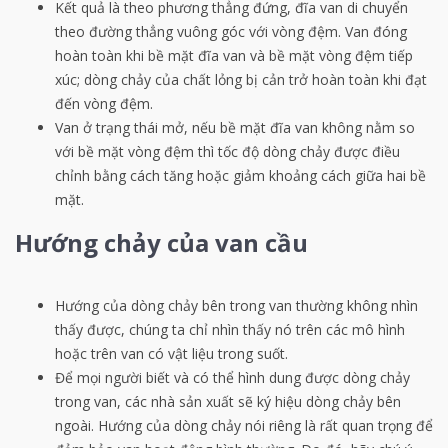
Kết quả là theo phương thẳng đứng, đĩa van di chuyển
theo đường thẳng vuông góc với vòng đệm. Van đóng
hoàn toàn khi bề mặt đĩa van và bề mặt vòng đệm tiếp
xúc; dòng chảy của chất lỏng bị cản trở hoàn toàn khi đạt
đến vòng đệm.
Van ở trạng thái mở, nếu bề mặt đĩa van không nằm so
với bề mặt vòng đệm thì tốc độ dòng chảy được điều
chỉnh bằng cách tăng hoặc giảm khoảng cách giữa hai bề
mặt.
Hướng chảy của van cầu
Hướng của dòng chảy bên trong van thường không nhìn
thấy được, chúng ta chỉ nhìn thấy nó trên các mô hình
hoặc trên van có vật liệu trong suốt.
Để mọi người biết và có thể hình dung được dòng chảy
trong van, các nhà sản xuất sẽ ký hiệu dòng chảy bên
ngoài. Hướng của dòng chảy nói riêng là rất quan trọng để