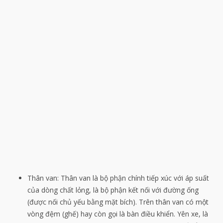
Thân van: Thân van là bộ phận chính tiếp xúc với áp suất
của dòng chất lỏng, là bộ phận kết nối với đường ống
(được nối chủ yếu bằng mặt bích). Trên thân van có một
vòng đệm (ghế) hay còn gọi là bàn điều khiển. Yên xe, là