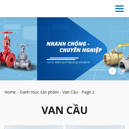
Home
-
Danh mục sản phẩm
-
Van Cầu
-
Page 2
VAN CẦU