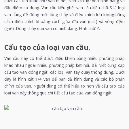
dưới các tên khác như van bi hơi, van xả tùy theo hình dáng và
đặc điểm sử dụng. Van cầu kiểu ghế, van cầu kiểu chữ S là loại
van dùng để đóng mở dòng chảy và điều chỉnh lưu lượng bằng
cách điều chỉnh khoảng cách giữa đĩa van (dist) và vòng đệm
(ghế). Dòng chảy qua van có hình dạng. Hình chữ Z.
Cấu tạo của loại van cầu.
Van cầu này có thể được điều khiển bằng nhiều phương pháp
khác nhau ngoài nhiều phương pháp kết nối. Bài viết cung cấp
cấu tạo van đóng ngắt, các loại van tay quay thông dụng. Dưới
đây là hình cắt 1/4 van để bạn dễ hình dung về các bộ phận
chính của van. Người dùng có thể hiểu rõ hơn về cấu tạo của
loại van này thông qua chi tiết cấu tạo của van đóng ngắt.