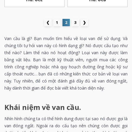
❮
1
2
3
❯
Van cầu là gì? Bạn muốn tìm hiểu về loại van để sử dụng. Và
chúng tôi tự hỏi van này có hình dạng gì? Nó được cấu tạo như
thế nào? Làm thế nào nó hoạt động? Loại van này được làm
bằng vật liệu. Bạn là một kỹ thuật viên, người mua các công
trình công nghiệp hoặc nhà quy hoạch đường ống hoặc kỹ sư
cấp thoát nước… bạn đã có những kiến ​​thức cơ bản về loại van
này. Tuy nhiên, để có một đánh giá đầy đủ về van đóng ngắt,
hãy dành thời gian để đọc bài viết khá toàn diện này.
Khái niệm về van cầu.
Nhìn hình chúng ta có thể hình dung được tại sao nó được gọi là
van đóng ngắt. Ngoài ra do cấu tạo nên chúng còn được gọi