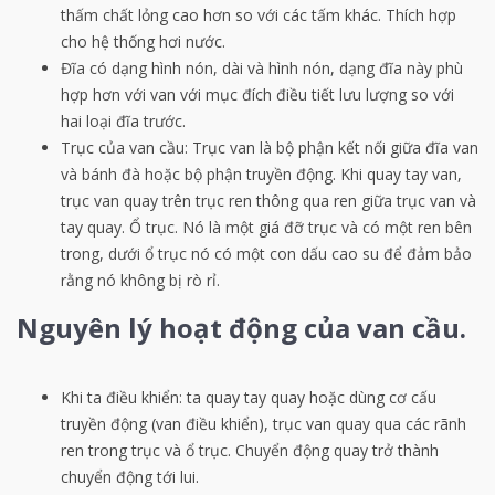
thấm chất lỏng cao hơn so với các tấm khác. Thích hợp
cho hệ thống hơi nước.
Đĩa có dạng hình nón, dài và hình nón, dạng đĩa này phù
hợp hơn với van với mục đích điều tiết lưu lượng so với
hai loại đĩa trước.
Trục của van cầu: Trục van là bộ phận kết nối giữa đĩa van
và bánh đà hoặc bộ phận truyền động. Khi quay tay van,
trục van quay trên trục ren thông qua ren giữa trục van và
tay quay. Ổ trục. Nó là một giá đỡ trục và có một ren bên
trong, dưới ổ trục nó có một con dấu cao su để đảm bảo
rằng nó không bị rò rỉ.
Nguyên lý hoạt động của van cầu.
Khi ta điều khiển: ta quay tay quay hoặc dùng cơ cấu
truyền động (van điều khiển), trục van quay qua các rãnh
ren trong trục và ổ trục. Chuyển động quay trở thành
chuyển động tới lui.