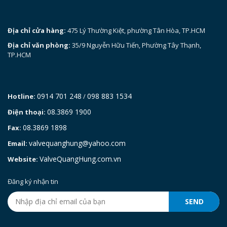
Địa chỉ cửa hàng:
475 Lý Thường Kiệt, phường Tân Hòa, TP.HCM
Địa chỉ văn phòng:
35/9 Nguyễn Hữu Tiến, Phường Tây Thạnh,
TP.HCM
0914 701 248
098 883 1534
Hotline:
/
08.3869 1900
Điện thoại:
08.3869 1898
Fax:
valvequanghung@yahoo.com
Email:
ValveQuangHung.com.vn
Website:
Đăng ký nhận tin
SEND